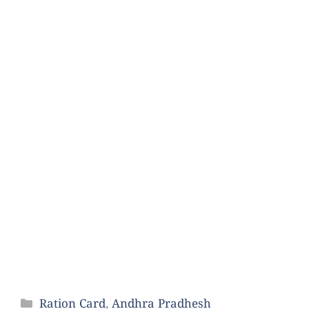
Categories
Ration Card
,
Andhra Pradhesh