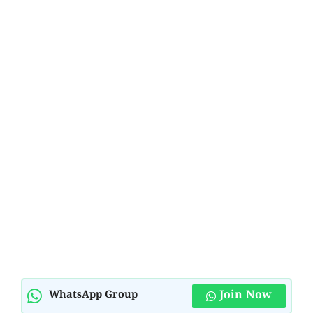
Join Now
WhatsApp Group