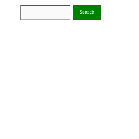
Search
Search