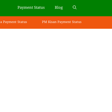
Payment Status
Blog
a Payment Status
PM Kisan Payment Status