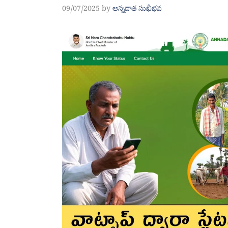
09/07/2025
by
అన్నదాత సుఖీభవ